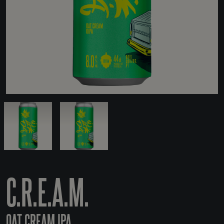
C.R.E.A.M.
OAT CREAM IPA