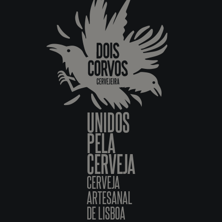
UNIDOS
PELA
CERVEJA
CERVEJA
ARTESANAL
DE LISBOA