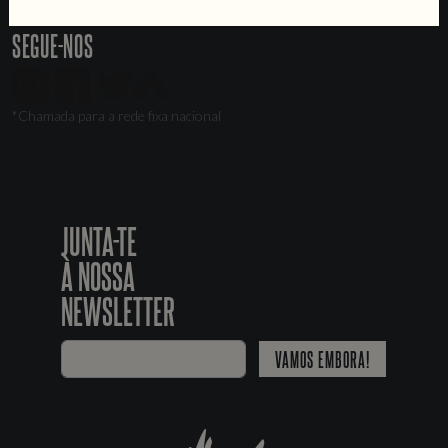
Livro de Reclamações
SEGUE-NOS
*Chamada para a rede fixa nacional
JUNTA-TE
À NOSSA
NEWSLETTER
VAMOS EMBORA!