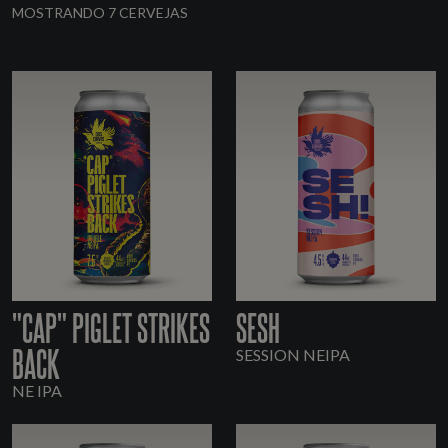
MOSTRANDO 7 CERVEJAS
"CAP" PIGLET STRIKES
SESH
BACK
SESSION NEIPA
NE IPA