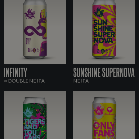
INFINITY
SUNSHINE SUPERNOVA
∞ DOUBLE NE IPA
NE IPA