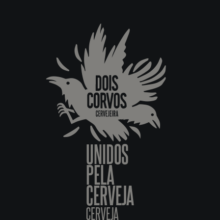
UNIDOS
PELA
CERVEJA
CERVEJA