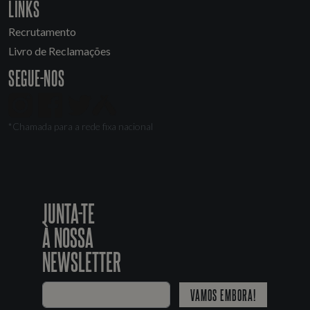
LINKS
Recrutamento
Livro de Reclamações
SEGUE-NOS
*Chamada para a rede fixa nacional
JUNTA-TE
À NOSSA
NEWSLETTER
VAMOS EMBORA!