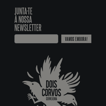
JUNTA-TE
À NOSSA
NEWSLETTER
VAMOS EMBORA!