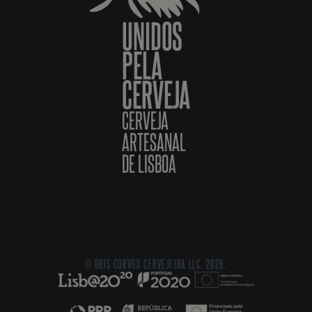
UNIDOS
PELA
CERVEJA
CERVEJA
ARTESANAL
DE LISBOA
© DOIS CORVOS CERVEJEIRA LLC, 2026.