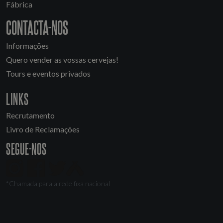
Fábrica
CONTACTA-NOS
Informações
Quero vender as vossas cervejas!
Tours e eventos privados
LINKS
Recrutamento
Livro de Reclamações
SEGUE-NOS
*Chamada para a rede fixa nacional