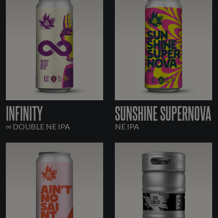
INFINITY
SUNSHINE SUPERNOVA
∞ DOUBLE NE IPA
NE IPA