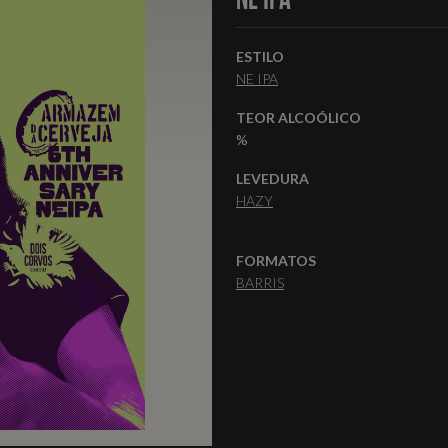
ESTILO
NE IPA
TEOR ALCOÓLICO
%
LEVEDURA
HAZY
FORMATOS
BARRIS