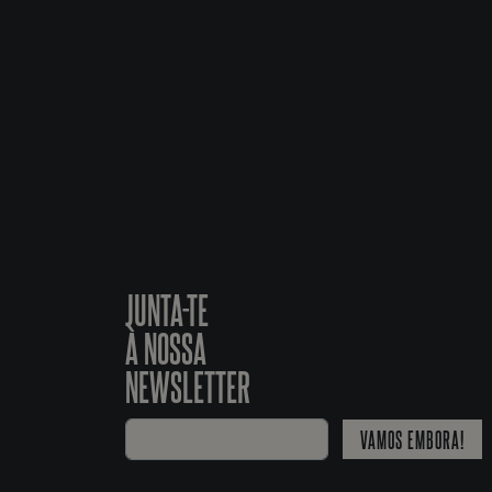
JUNTA-TE
À NOSSA
NEWSLETTER
VAMOS EMBORA!