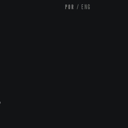
POR
/
ENG
T