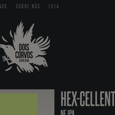
-NOS
SOBRE NÓS
LOJA
HEX-CELLEN
NE IPA