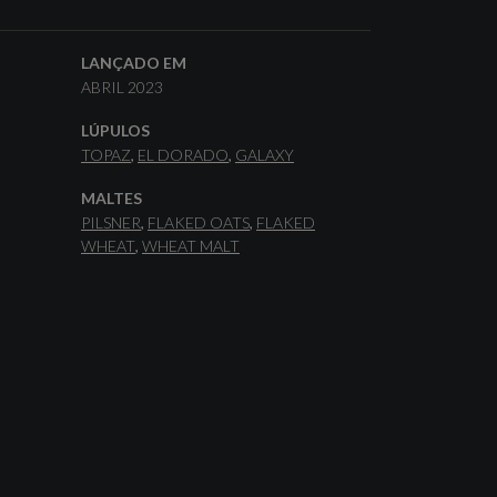
LANÇADO EM
ABRIL 2023
LÚPULOS
TOPAZ
EL DORADO
GALAXY
MALTES
PILSNER
FLAKED OATS
FLAKED
WHEAT
WHEAT MALT