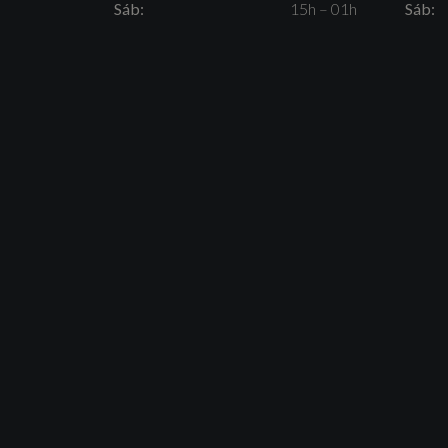
Sáb:
15h – 01h
Sáb: