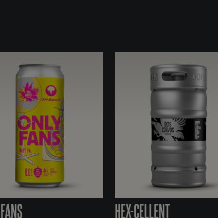
 FANS
HEX-CELLENT