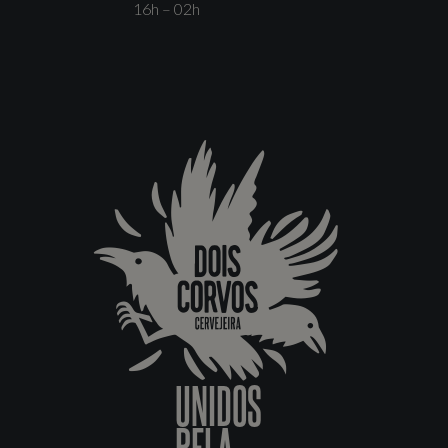
16h – 02h
UNIDOS
PELA