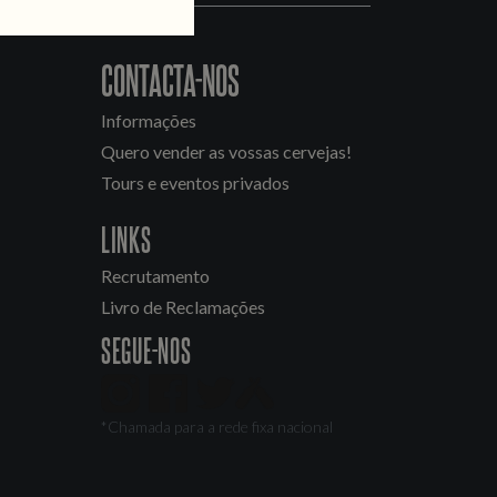
CONTACTA-NOS
Informações
Quero vender as vossas cervejas!
Tours e eventos privados
LINKS
Recrutamento
Livro de Reclamações
SEGUE-NOS
*Chamada para a rede fixa nacional