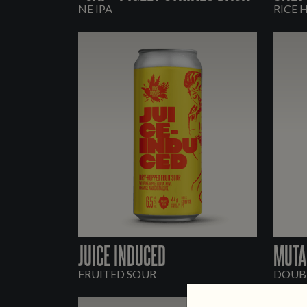
NE IPA
RICE 
JUICE INDUCED
MUTA
FRUITED SOUR
DOUBL