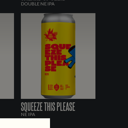
DOUBLE NE IPA
SQUEEZE THIS PLEASE
NE IPA