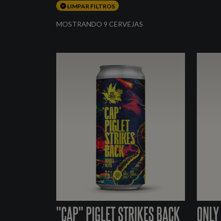
LIMPAR FILTROS
MOSTRANDO 9 CERVEJAS
"CAP" PIGLET STRIKES BACK
ONLY