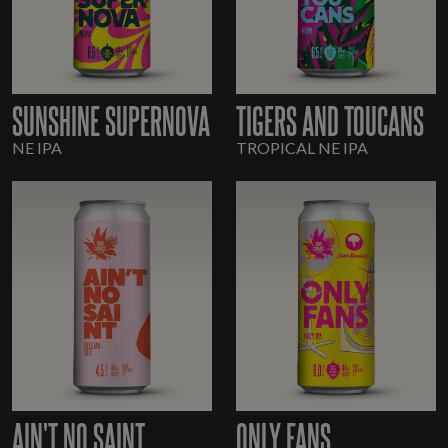
SUNSHINE SUPERNOVA
TIGERS AND TOUCANS
NE IPA
TROPICAL NE IPA
AIN'T NO SAINT
ONLY FANS