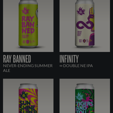
RAY BANNED
INFINITY
NEVER-ENDING SUMMER
∞ DOUBLE NE IPA
ALE