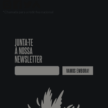
*Chamada para a rede fixa nacional
JUNTA-TE
À NOSSA
NEWSLETTER
VAMOS EMBORA!