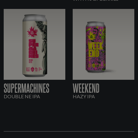
SUPERMACHINES
WEEKEND
DOUBLE NE IPA
HAZY IPA