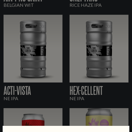
BELGIAN WIT
RICE HAZE IPA
ACTI-VISTA
HEX-CELLENT
NE IPA
NE IPA