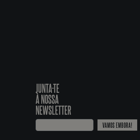
JUNTA-TE
À NOSSA
NEWSLETTER
VAMOS EMBORA!