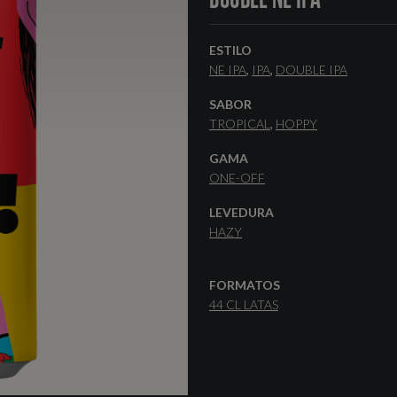
ESTILO
NE IPA
IPA
DOUBLE IPA
SABOR
TROPICAL
HOPPY
GAMA
ONE-OFF
LEVEDURA
HAZY
FORMATOS
44 CL LATAS