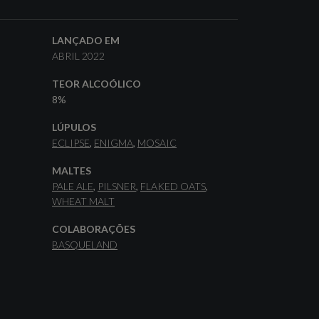
LANÇADO EM
ABRIL 2022
TEOR ALCOÓLICO
8%
LÚPULOS
ECLIPSE
ENIGMA
MOSAIC
MALTES
PALE ALE
PILSNER
FLAKED OATS
WHEAT MALT
COLABORAÇÕES
BASQUELAND