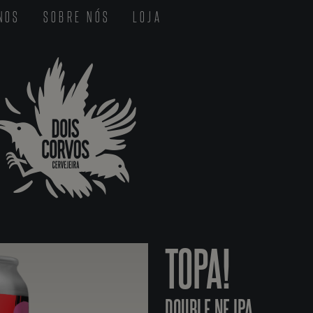
-NOS
SOBRE NÓS
LOJA
TOPA!
DOUBLE NE IPA