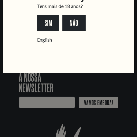
SEGUE-NOS
Tens mais de 18 anos?
SIM
NÃO
*Chamada para a rede fixa nacional
English
JUNTA-TE
À NOSSA
NEWSLETTER
VAMOS EMBORA!