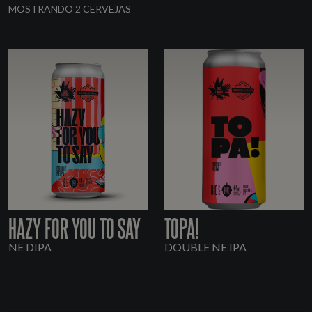
MOSTRANDO 2 CERVEJAS
HAZY FOR YOU TO SAY
TOPA!
NE DIPA
DOUBLE NE IPA