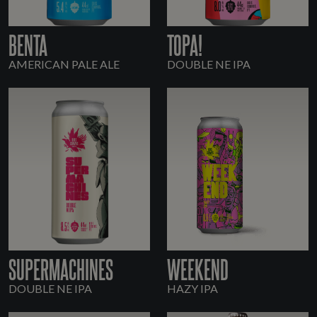
BENTA
TOPA!
AMERICAN PALE ALE
DOUBLE NE IPA
SUPERMACHINES
WEEKEND
DOUBLE NE IPA
HAZY IPA