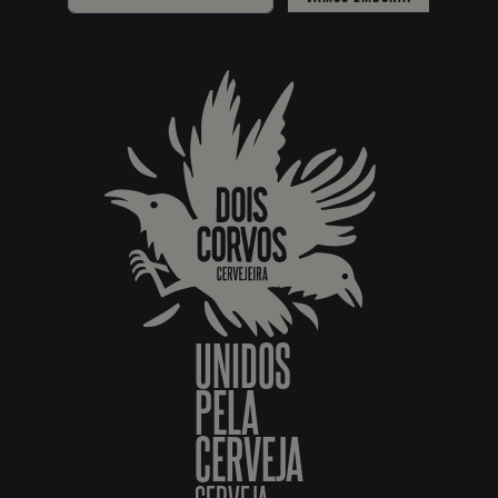
UNIDOS
PELA
CERVEJA