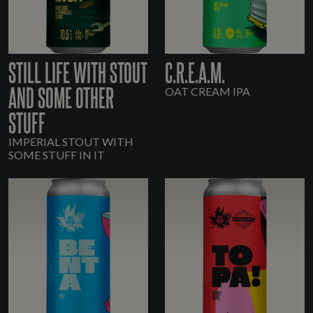
STILL LIFE WITH STOUT
C.R.E.A.M.
AND SOME OTHER
OAT CREAM IPA
STUFF
IMPERIAL STOUT WITH
SOME STUFF IN IT