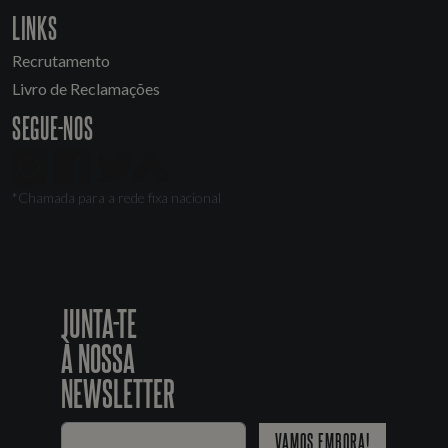
LINKS
Recrutamento
Livro de Reclamações
SEGUE-NOS
*Chamada para a rede fixa nacional
JUNTA-TE
À NOSSA
NEWSLETTER
VAMOS EMBORA!