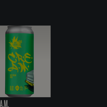
.A.M.