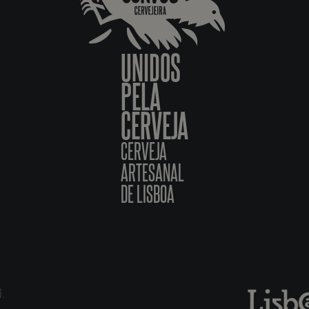
UNIDOS
PELA
CERVEJA
CERVEJA
ARTESANAL
DE LISBOA
6.