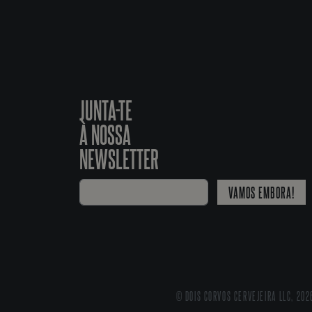
JUNTA-TE
À NOSSA
NEWSLETTER
VAMOS EMBORA!
© DOIS CORVOS CERVEJEIRA LLC, 202