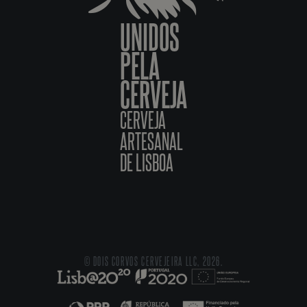
UNIDOS
PELA
CERVEJA
CERVEJA
ARTESANAL
DE LISBOA
© DOIS CORVOS CERVEJEIRA LLC, 2026.