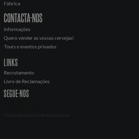
Fábrica
CONTACTA-NOS
Informações
Quero vender as vossas cervejas!
Tours e eventos privados
LINKS
Recrutamento
Livro de Reclamações
SEGUE-NOS
*Chamada para a rede fixa nacional