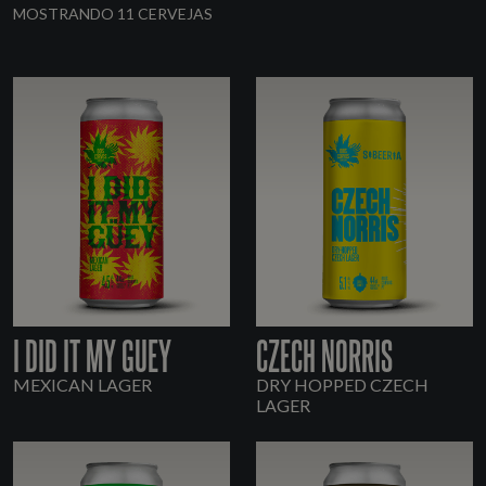
MOSTRANDO 11 CERVEJAS
I DID IT MY GUEY
CZECH NORRIS
MEXICAN LAGER
DRY HOPPED CZECH
LAGER