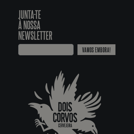
JUNTA-TE
À NOSSA
NEWSLETTER
VAMOS EMBORA!