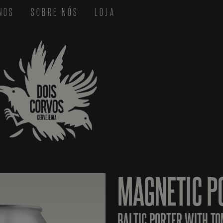
-NOS
SOBRE NÓS
LOJA
MAGNETIC P
BALTIC PORTER WITH T