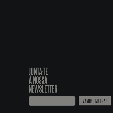
JUNTA-TE
À NOSSA
NEWSLETTER
VAMOS EMBORA!