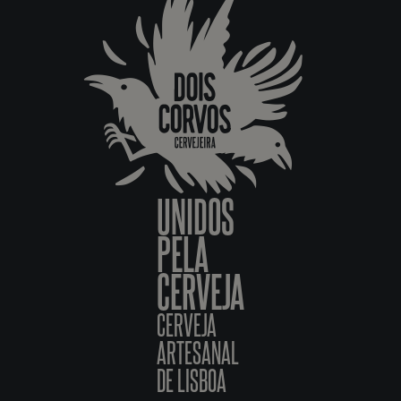
UNIDOS
PELA
CERVEJA
CERVEJA
ARTESANAL
DE LISBOA