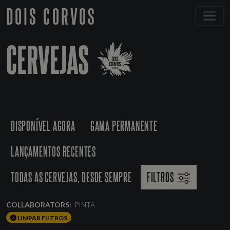
DOIS CORVOS
CERVEJAS
DISPONÍVEL AGORA
GAMA PERMANENTE
LANÇAMENTOS RECENTES
TODAS AS CERVEJAS, DESDE SEMPRE
FILTROS
COLLABORATORS:
PINTA
LIMPAR FILTROS