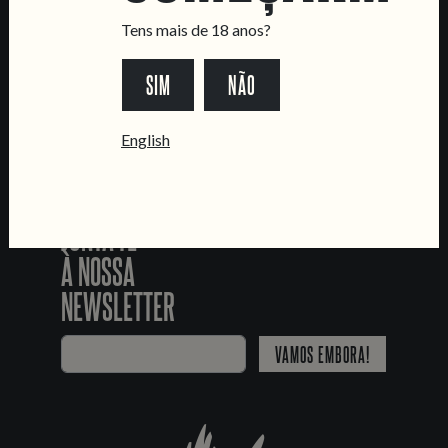
Livro de Reclamações
Tens mais de 18 anos?
SEGUE-NOS
SIM
NÃO
*Chamada para a rede fixa nacional
English
JUNTA-TE
À NOSSA
NEWSLETTER
VAMOS EMBORA!