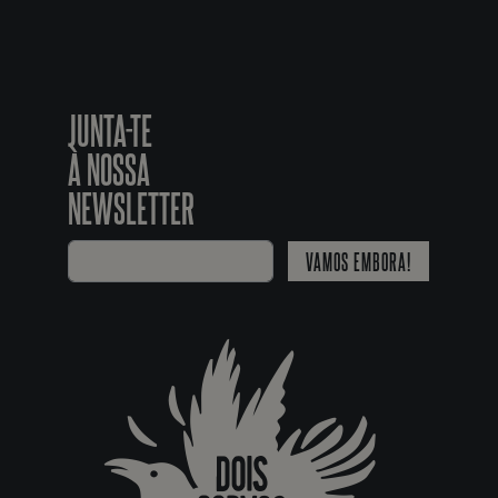
JUNTA-TE
À NOSSA
NEWSLETTER
VAMOS EMBORA!