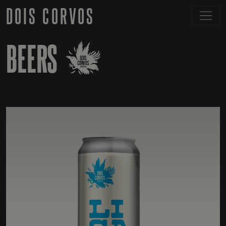
DOIS CORVOS
BEERS