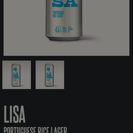
LISA
PORTUGUESE RICE LAGER