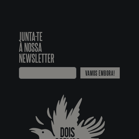
JUNTA-TE
À NOSSA
NEWSLETTER
VAMOS EMBORA!