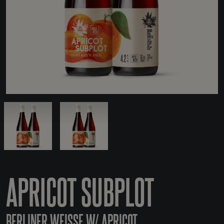
APRICOT SUBPLOT
BERLINER WEISSE W/ APRICOT