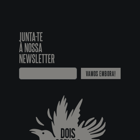
JUNTA-TE
À NOSSA
NEWSLETTER
VAMOS EMBORA!