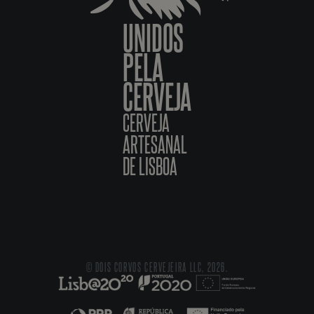
UNIDOS
PELA
CERVEJA
CERVEJA
ARTESANAL
DE LISBOA
© DOIS CORVOS CERVEJEIRA LLC, 2026.