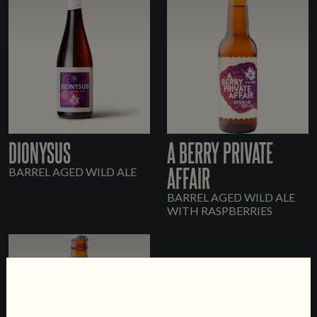
DIONYSUS
A BERRY PRIVATE
AFFAIR
BARREL AGED WILD ALE
BARREL AGED WILD ALE
WITH RASPBERRIES