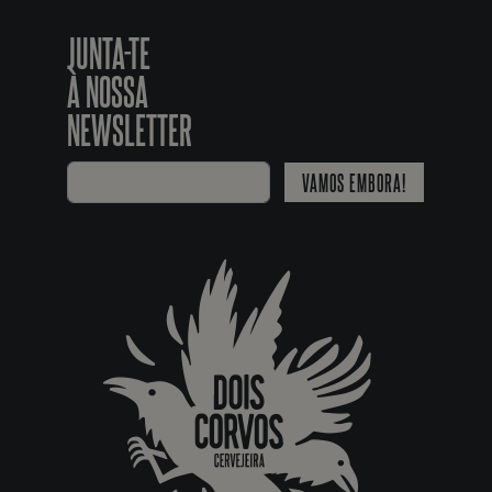
JUNTA-TE
À NOSSA
NEWSLETTER
VAMOS EMBORA!