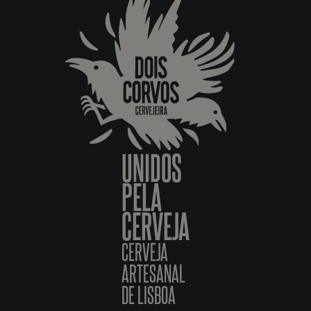
UNIDOS
PELA
CERVEJA
CERVEJA
ARTESANAL
DE LISBOA