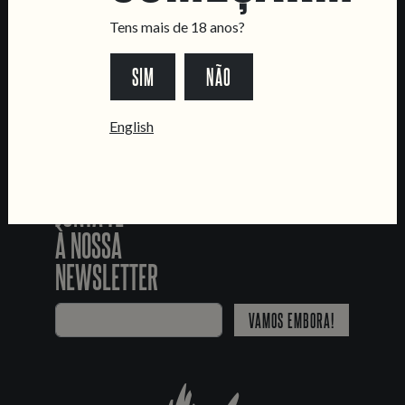
Livro de Reclamações
Tens mais de 18 anos?
SEGUE-NOS
SIM
NÃO
*Chamada para a rede fixa nacional
English
JUNTA-TE
À NOSSA
NEWSLETTER
VAMOS EMBORA!