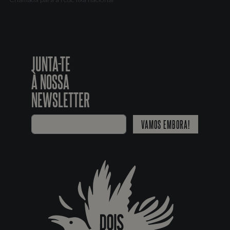
JUNTA-TE
À NOSSA
NEWSLETTER
VAMOS EMBORA!