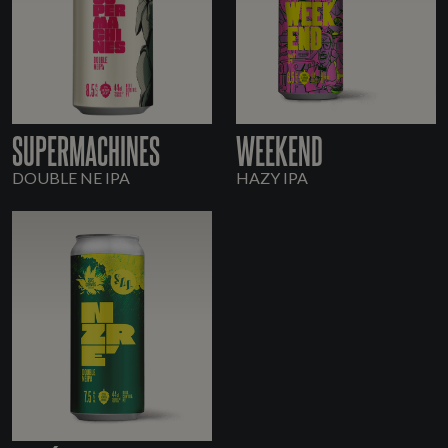
SUPERMACHINES
WEEKEND
DOUBLE NE IPA
HAZY IPA