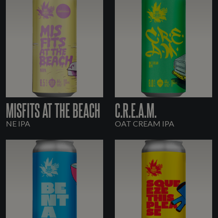
MISFITS AT THE BEACH
C.R.E.A.M.
NE IPA
OAT CREAM IPA