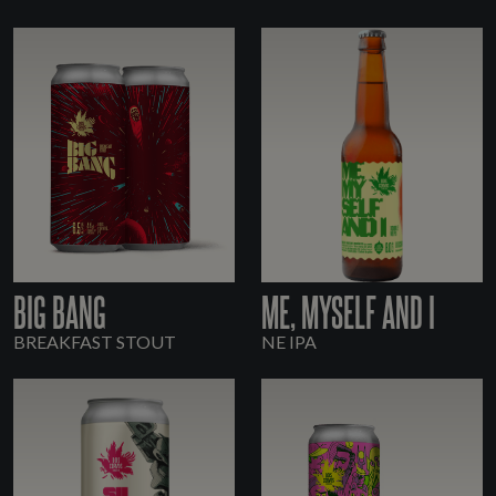
BIG BANG
ME, MYSELF AND I
BREAKFAST STOUT
NE IPA