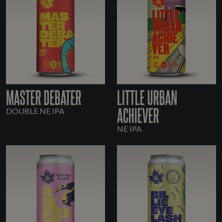
MASTER DEBATER
LITTLE URBAN
ACHIEVER
DOUBLE NE IPA
NE IPA