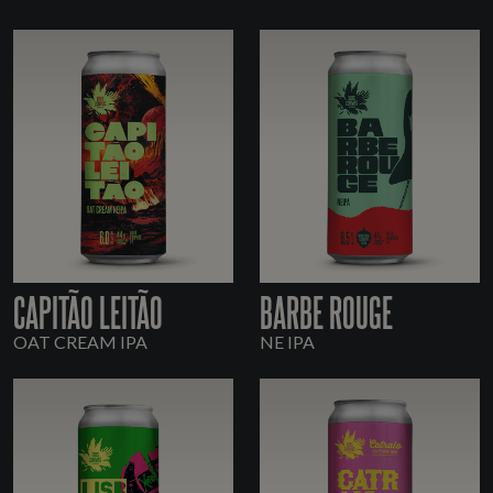
CAPITÃO LEITÃO
BARBE ROUGE
OAT CREAM IPA
NE IPA