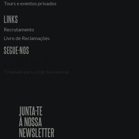
Tours e eventos privados
LINKS
Recrutamento
Livro de Reclamações
SEGUE-NOS
*Chamada para a rede fixa nacional
JUNTA-TE
À NOSSA
NEWSLETTER