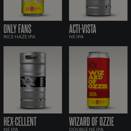
ONLY FANS
ACTI-VISTA
RICE HAZE IPA
NE IPA
HEX-CELLENT
WIZARD OF OZZIE
NE IPA
DOUBLE NE IPA