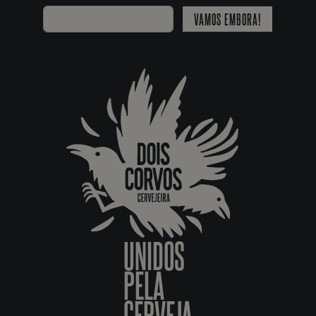
VAMOS EMBORA!
UNIDOS
PELA
CERVEJA