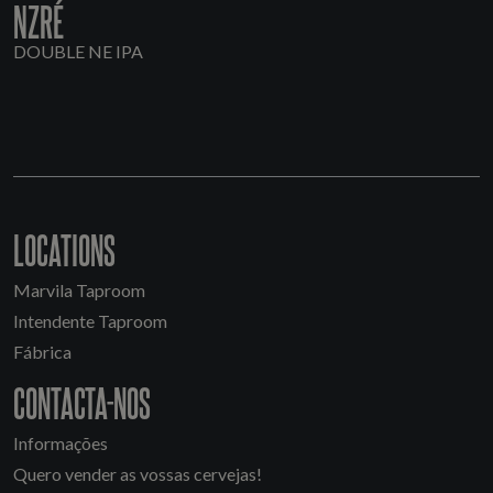
NZRÉ
DOUBLE NE IPA
LOCATIONS
Marvila Taproom
Intendente Taproom
Fábrica
CONTACTA-NOS
Informações
Quero vender as vossas cervejas!