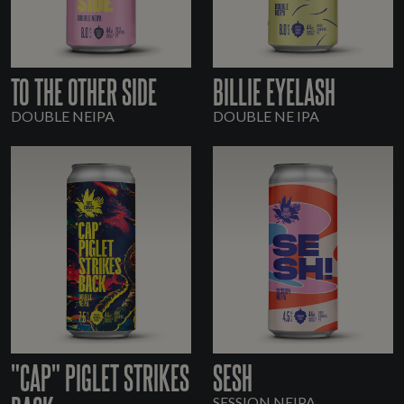
TO THE OTHER SIDE
BILLIE EYELASH
DOUBLE NEIPA
DOUBLE NE IPA
"CAP" PIGLET STRIKES
SESH
SESSION NEIPA