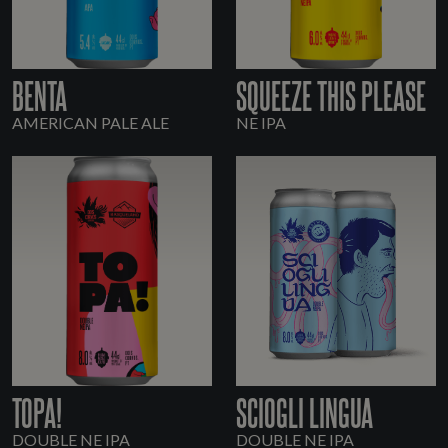
BENTA
SQUEEZE THIS PLEASE
AMERICAN PALE ALE
NE IPA
TOPA!
SCIOGLI LINGUA
DOUBLE NE IPA
DOUBLE NE IPA