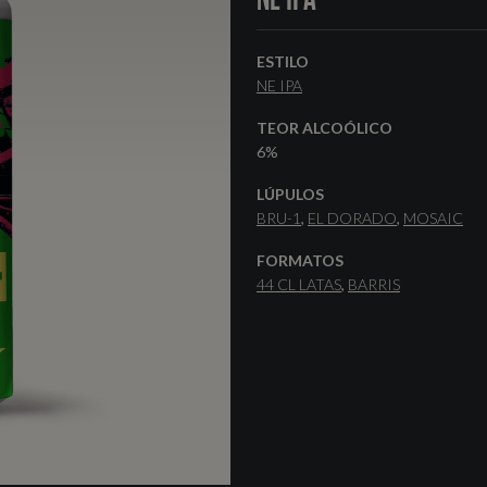
ESTILO
NE IPA
TEOR ALCOÓLICO
6%
LÚPULOS
BRU-1
EL DORADO
MOSAIC
FORMATOS
44 CL LATAS
BARRIS