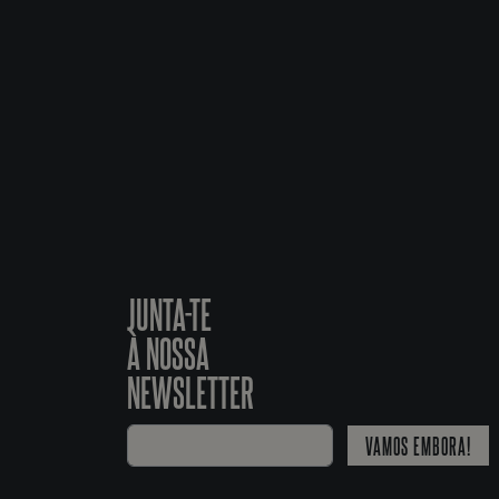
JUNTA-TE
À NOSSA
NEWSLETTER
VAMOS EMBORA!