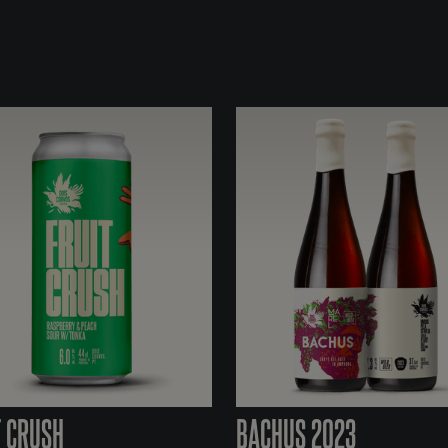
T CRUSH
BACHUS 2023