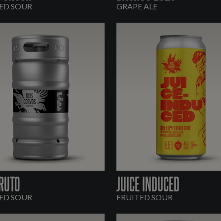
ED SOUR
GRAPE ALE
RUTO
JUICE INDUCED
ED SOUR
FRUITED SOUR