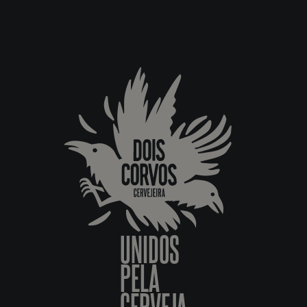
UNIDOS
PELA
CERVEJA