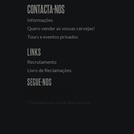
CONTACTA-NOS
Informações
Quero vender as vossas cervejas!
Tours e eventos privados
LINKS
Recrutamento
Livro de Reclamações
SEGUE-NOS
*Chamada para a rede fixa nacional