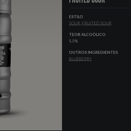
ESTILO
SOUR
FRUITED SOUR
TEOR ALCOÓLICO
5.5%
OUTROS INGREDIENTES
BLUEBERRY