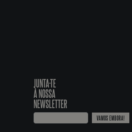
JUNTA-TE
À NOSSA
NEWSLETTER
VAMOS EMBORA!