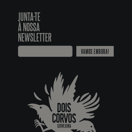
JUNTA-TE
À NOSSA
NEWSLETTER
VAMOS EMBORA!