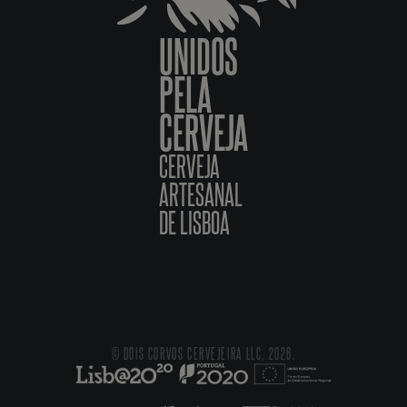
UNIDOS
PELA
CERVEJA
CERVEJA
ARTESANAL
DE LISBOA
© DOIS CORVOS CERVEJEIRA LLC, 2026.