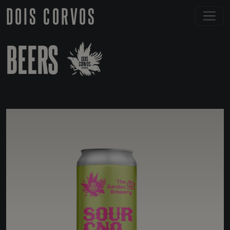
DOIS CORVOS
BEERS