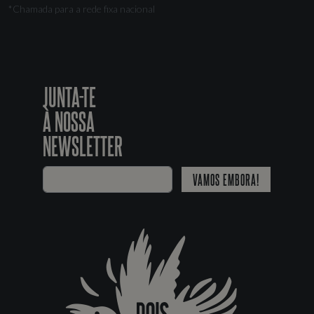
*Chamada para a rede fixa nacional
JUNTA-TE
À NOSSA
NEWSLETTER
VAMOS EMBORA!