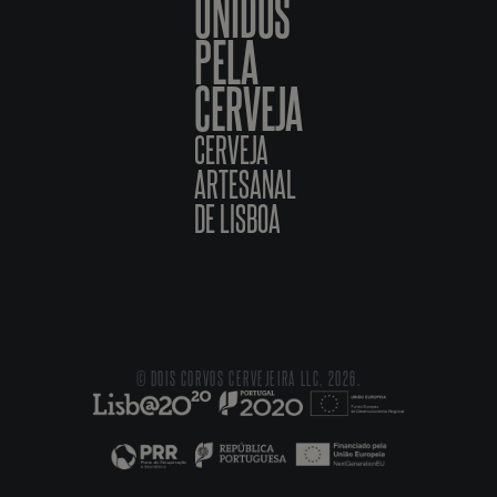
UNIDOS
PELA
CERVEJA
CERVEJA
ARTESANAL
DE LISBOA
© DOIS CORVOS CERVEJEIRA LLC, 2026.