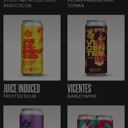
AND COCOA
TONKA
JUICE INDUCED
VICENTES
FRUITED SOUR
BARLEYWINE