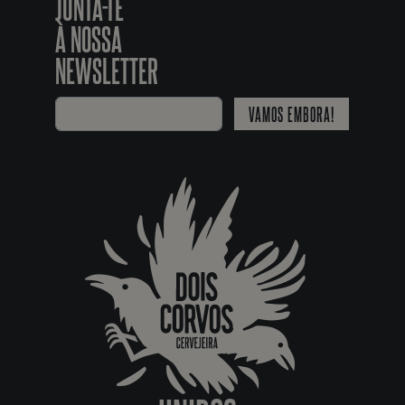
JUNTA-TE
À NOSSA
NEWSLETTER
VAMOS EMBORA!