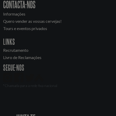
CONTACTA-NOS
Informações
Quero vender as vossas cervejas!
Tours e eventos privados
LINKS
Recrutamento
Livro de Reclamações
SEGUE-NOS
*Chamada para a rede fixa nacional