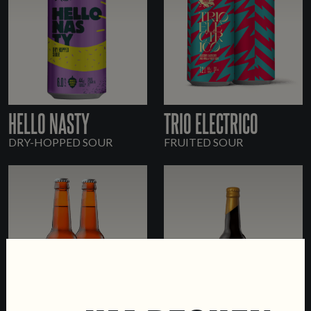
HELLO NASTY
TRIO ELECTRICO
DRY-HOPPED SOUR
FRUITED SOUR