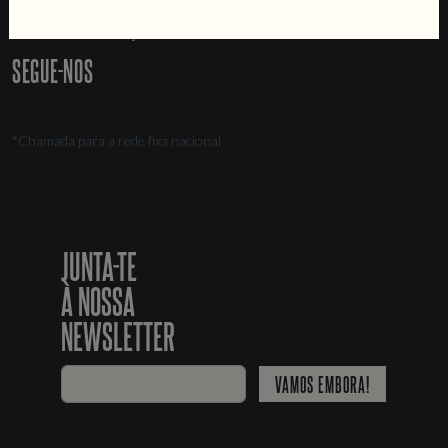
Recrutamento
Livro de Reclamações
SEGUE-NOS
*Chamada para a rede fixa nacional
JUNTA-TE
À NOSSA
NEWSLETTER
VAMOS EMBORA!