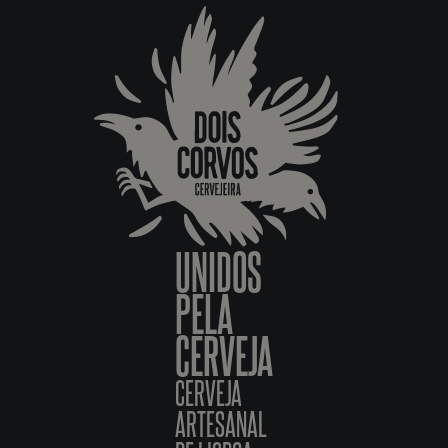
UNIDOS
PELA
CERVEJA
CERVEJA
ARTESANAL