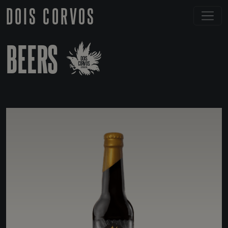
DOIS CORVOS
BEERS