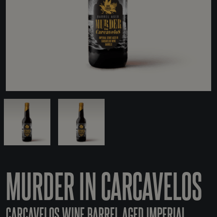
MURDER IN CARCAVELOS
CARCAVELOS WINE BARREL AGED IMPERIAL