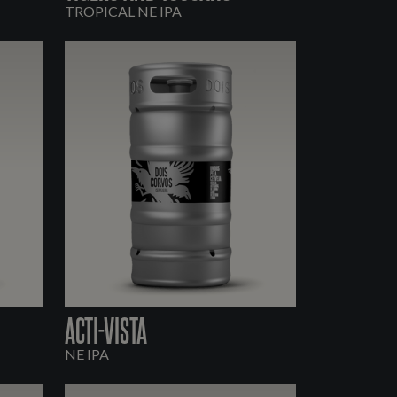
TROPICAL NE IPA
ACTI-VISTA
NE IPA