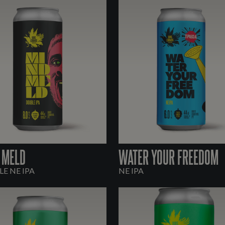
 MELD
WATER YOUR FREEDOM
E NE IPA
NE IPA