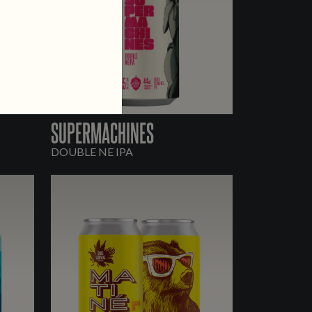
SUPERMACHINES
DOUBLE NE IPA