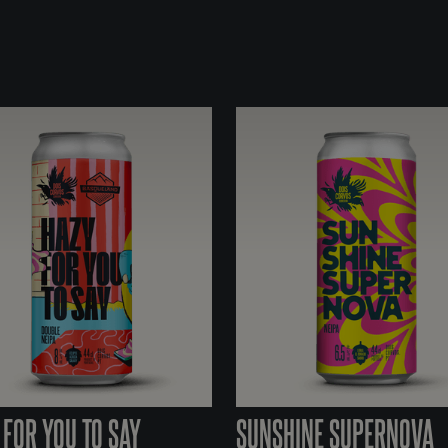
 FOR YOU TO SAY
SUNSHINE SUPERNOVA