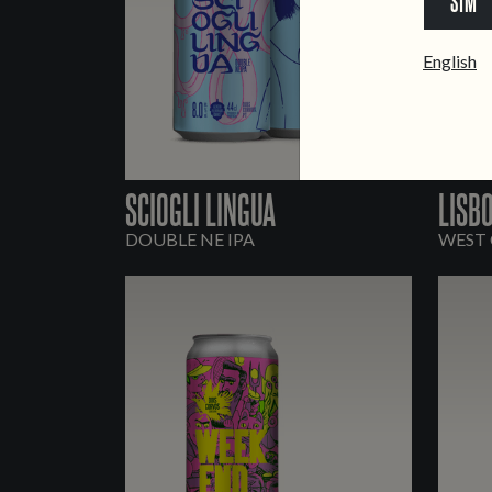
SIM
English
SCIOGLI LINGUA
LISB
DOUBLE NE IPA
WEST 