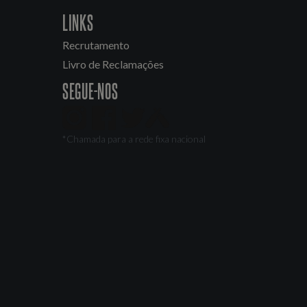
LINKS
Recrutamento
Livro de Reclamações
SEGUE-NOS
*Chamada para a rede fixa nacional