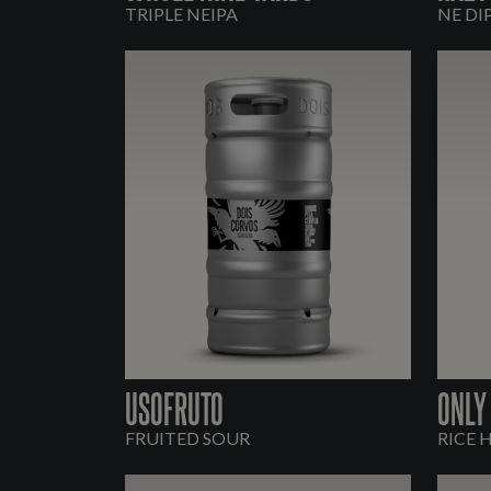
TRIPLE NEIPA
NE DI
USOFRUTO
ONLY
FRUITED SOUR
RICE 