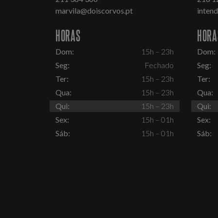
marvila@doiscorvos.pt
inten
HORAS
HORA
Dom:
15h – 23h
Dom:
Seg:
Fechado
Seg:
Ter:
15h – 23h
Ter:
Qua:
15h – 23h
Qua:
Qui:
15h – 23h
Qui:
Sex:
15h – 01h
Sex:
Sáb:
15h – 01h
Sáb: