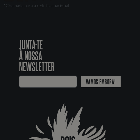
*Chamada para a rede fixa nacional
JUNTA-TE
À NOSSA
NEWSLETTER
VAMOS EMBORA!