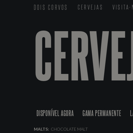
DOIS CORVOS
CERVEJAS
VISITA
CERVE
DISPONÍVEL AGORA
GAMA PERMANENTE
L
MALTS:
CHOCOLATE MALT