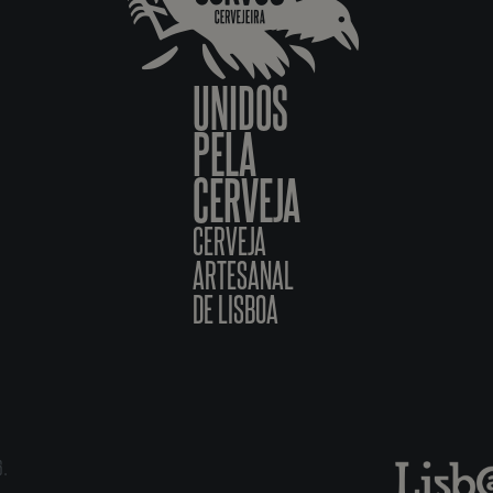
UNIDOS
PELA
CERVEJA
CERVEJA
ARTESANAL
DE LISBOA
6.