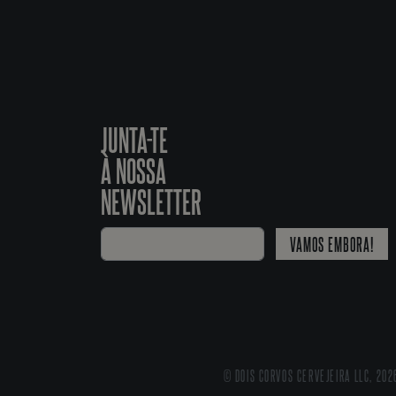
JUNTA-TE
À NOSSA
NEWSLETTER
VAMOS EMBORA!
© DOIS CORVOS CERVEJEIRA LLC, 202