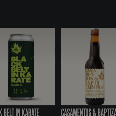
K BELT IN KARATE
CASAMENTOS & BAPTIZ