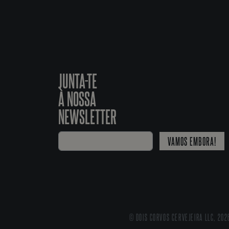
JUNTA-TE
À NOSSA
NEWSLETTER
VAMOS EMBORA!
© DOIS CORVOS CERVEJEIRA LLC, 202