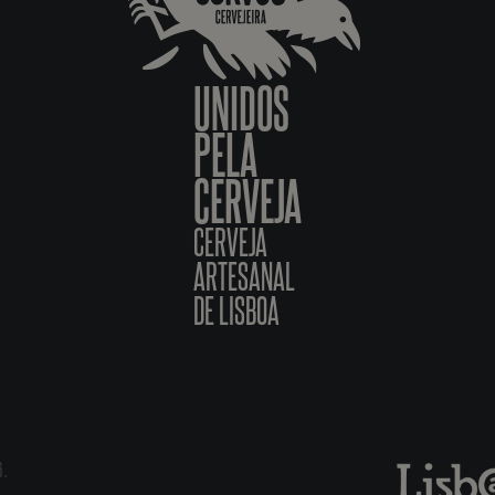
UNIDOS
PELA
CERVEJA
CERVEJA
ARTESANAL
DE LISBOA
6.