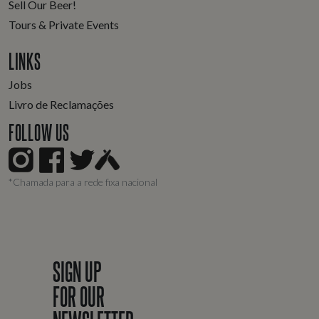
Sell Our Beer!
Tours & Private Events
LINKS
Jobs
Livro de Reclamações
FOLLOW US
*Chamada para a rede fixa nacional
SIGN UP
FOR OUR