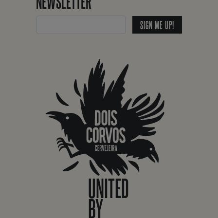
NEWSLETTER
SIGN ME UP!
UNITED
BY