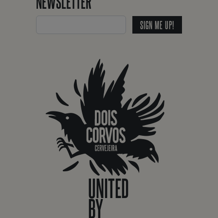
NEWSLETTER
SIGN ME UP!
UNITED
BY