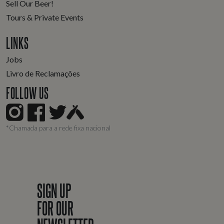
Sell Our Beer!
Tours & Private Events
LINKS
Jobs
Livro de Reclamações
FOLLOW US
*Chamada para a rede fixa nacional
SIGN UP
FOR OUR