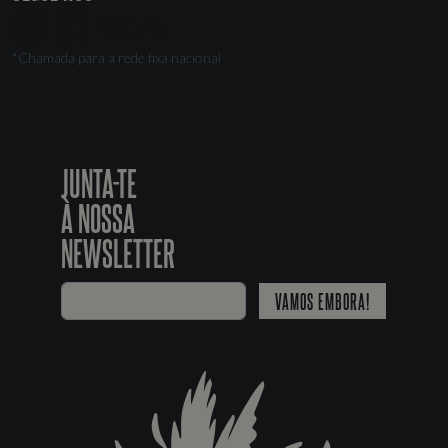
*Chamada para a rede fixa nacional
JUNTA-TE
À NOSSA
NEWSLETTER
VAMOS EMBORA!