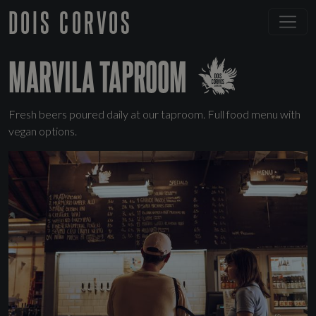
DOIS CORVOS
MARVILA TAPROOM
Fresh beers poured daily at our taproom. Full food menu with
vegan options.