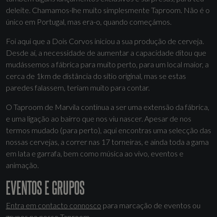
deleite. Chamamos-lhe muito simplesmente Taproom. Não é o
único em Portugal, mas era-o, quando começámos.
Foi aqui que a Dois Corvos iniciou a sua produção de cerveja.
Desde aí, a necessidade de aumentar a capacidade ditou que
mudássemos a fábrica para muito perto, para um local maior, a
cerca de 1km de distância do sítio original, mas se estas
paredes falassem, teriam muito para contar.
O Taproom de Marvila continua a ser uma extensão da fábrica,
e uma ligação ao bairro que nos viu nascer. Apesar de nos
termos mudado (para perto), aqui encontras uma selecção das
nossas cervejas, a correr nas 17 torneiras, e ainda toda a gama
em lata e garrafa, bem como música ao vivo, eventos e
animação.
EVENTOS E GRUPOS
Entra em contacto connosco
para marcação de eventos ou
grupos no nosso Taproom.