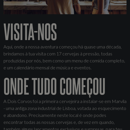
VISITA-NOS
Aqui, onde a nossa aventura começou há quase uma década,
brindamos à tua visita com 17 cervejas à pressão, todas
produzidas por nós, bem como um menu de comida completo,
e um calendário mensal de música e eventos.
ONDE TUDO COMEÇOU
A Dois Corvos foi a primeira cervejeira a instalar-se em Marvila
- uma antiga zona industrial de Lisboa, votada ao esquecimento
e abandono. Precisamente neste local é onde podes
encontrar todas as nossas cervejas e, de vez em quando,
também alguns lançamentos exclusivos e surpresas, para teu