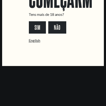
Tens mais de 18 anos?
MENUS
SIM
NÃO
Updated
English
MAPA E DIRECÇÕES