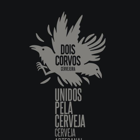
UNIDOS
PELA
CERVEJA
CERVEJA