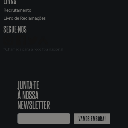
LINKS
Recrutamento
Livro de Reclamações
SEGUE-NOS
*Chamada para a rede fixa nacional
JUNTA-TE
À NOSSA
NEWSLETTER
VAMOS EMBORA!