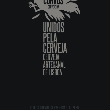
UNIDOS
PELA
CERVEJA
CERVEJA
ARTESANAL
DE LISBOA
© DOIS CORVOS CERVEJEIRA LLC, 2026.