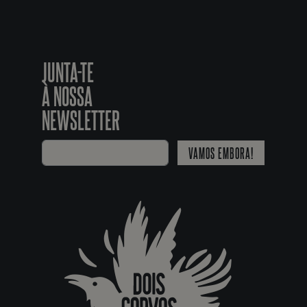
JUNTA-TE
À NOSSA
NEWSLETTER
VAMOS EMBORA!