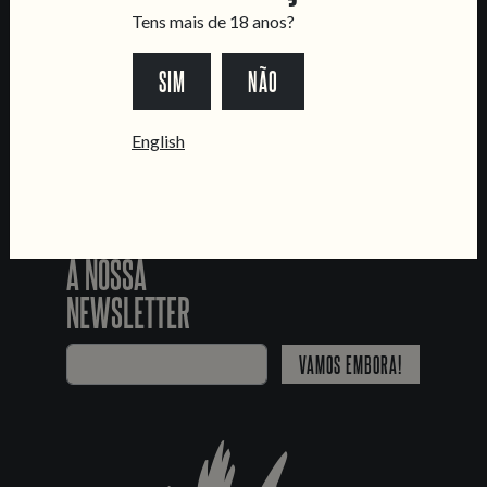
SEGUE-NOS
Tens mais de 18 anos?
SIM
NÃO
*Chamada para a rede fixa nacional
English
JUNTA-TE
À NOSSA
NEWSLETTER
VAMOS EMBORA!