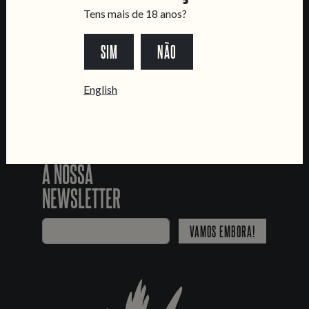
SEGUE-NOS
Tens mais de 18 anos?
SIM
NÃO
*Chamada para a rede fixa nacional
English
JUNTA-TE
À NOSSA
NEWSLETTER
VAMOS EMBORA!