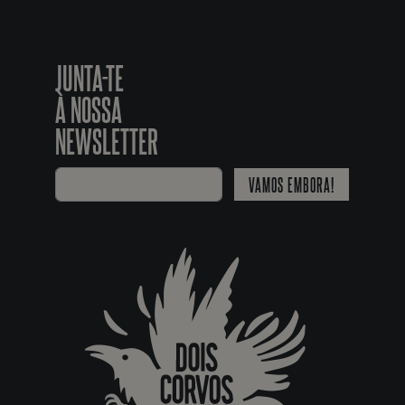
JUNTA-TE
À NOSSA
NEWSLETTER
VAMOS EMBORA!