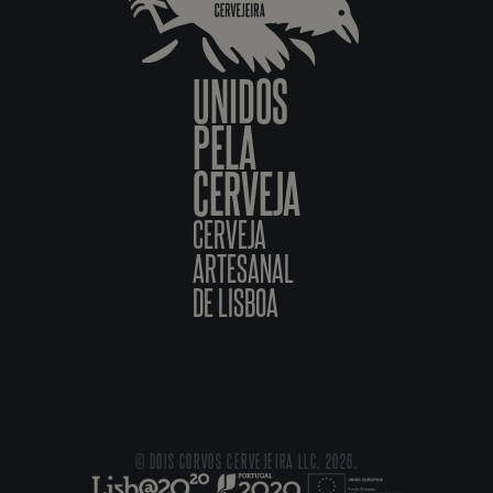
UNIDOS
PELA
CERVEJA
CERVEJA
ARTESANAL
DE LISBOA
© DOIS CORVOS CERVEJEIRA LLC, 2026.