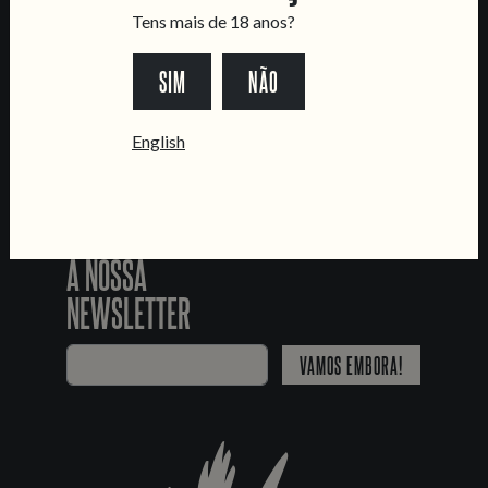
SEGUE-NOS
Tens mais de 18 anos?
SIM
NÃO
*Chamada para a rede fixa nacional
English
JUNTA-TE
À NOSSA
NEWSLETTER
VAMOS EMBORA!