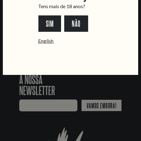
SEGUE-NOS
Tens mais de 18 anos?
SIM
NÃO
*Chamada para a rede fixa nacional
English
JUNTA-TE
À NOSSA
NEWSLETTER
VAMOS EMBORA!