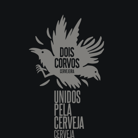
UNIDOS
PELA
CERVEJA
CERVEJA