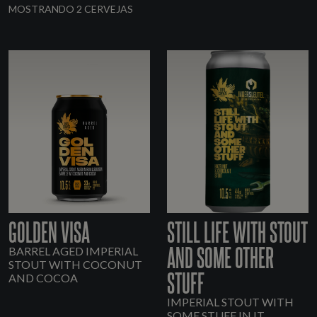
MOSTRANDO 2 CERVEJAS
GOLDEN VISA
STILL LIFE WITH STOUT
AND SOME OTHER
BARREL AGED IMPERIAL
STOUT WITH COCONUT
STUFF
AND COCOA
IMPERIAL STOUT WITH
SOME STUFF IN IT