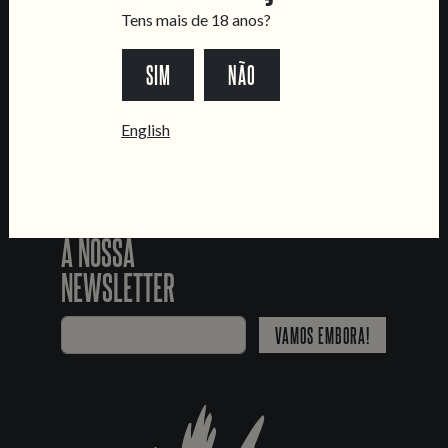
SEGUE-NOS
Tens mais de 18 anos?
SIM
NÃO
*Chamada para a rede fixa nacional
English
JUNTA-TE
À NOSSA
NEWSLETTER
VAMOS EMBORA!