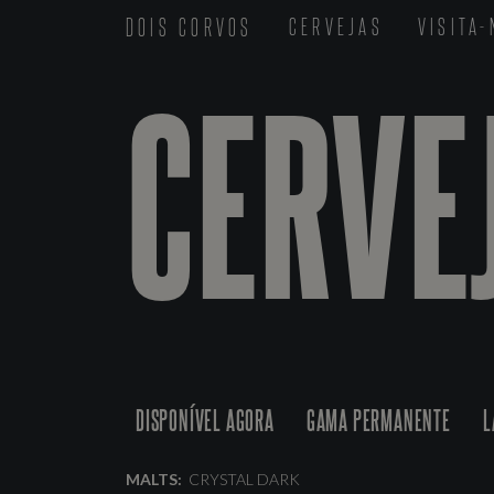
DOIS CORVOS
CERVEJAS
VISITA
CERVE
DISPONÍVEL AGORA
GAMA PERMANENTE
L
MALTS:
CRYSTAL DARK