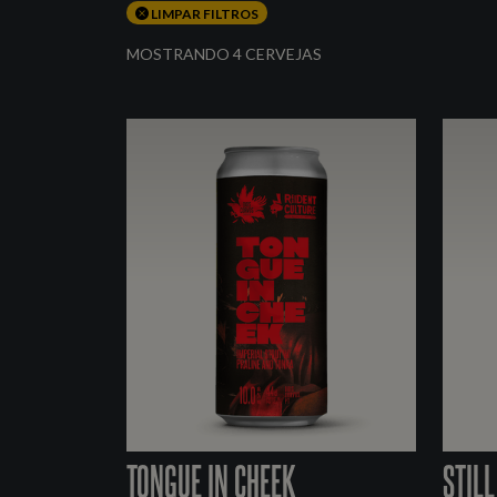
LIMPAR FILTROS
MOSTRANDO 4 CERVEJAS
TONGUE IN CHEEK
STILL