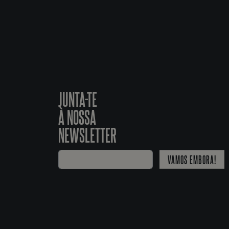
JUNTA-TE
À NOSSA
NEWSLETTER
VAMOS EMBORA!