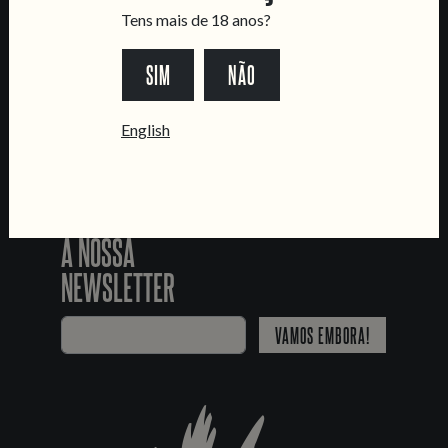
SEGUE-NOS
Tens mais de 18 anos?
SIM
NÃO
*Chamada para a rede fixa nacional
English
JUNTA-TE
À NOSSA
NEWSLETTER
VAMOS EMBORA!