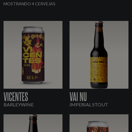
MOSTRANDO 4 CERVEJAS
VICENTES
VAI NU
BARLEYWINE
IMPERIAL STOUT