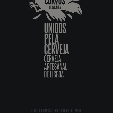
UNIDOS
PELA
CERVEJA
CERVEJA
ARTESANAL
DE LISBOA
© DOIS CORVOS CERVEJEIRA LLC, 2026.