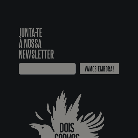
JUNTA-TE
À NOSSA
NEWSLETTER
VAMOS EMBORA!