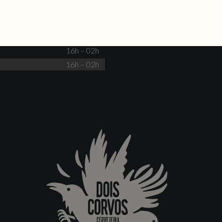
Fechado
16h – 00h
16h – 00h
16h – 02h
16h – 02h