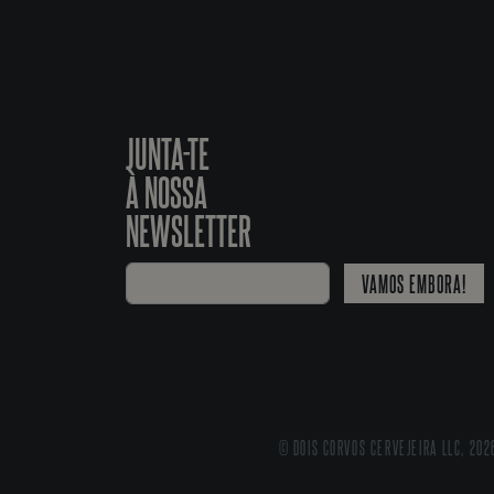
JUNTA-TE
À NOSSA
NEWSLETTER
VAMOS EMBORA!
© DOIS CORVOS CERVEJEIRA LLC, 202