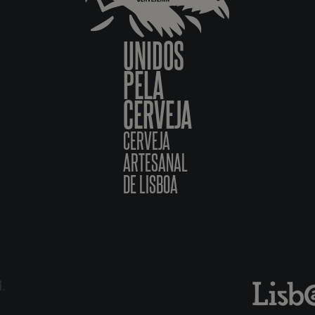
UNIDOS
PELA
CERVEJA
CERVEJA
ARTESANAL
DE LISBOA
6.