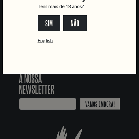
SEGUE-NOS
Tens mais de 18 anos?
SIM
NÃO
*Chamada para a rede fixa nacional
English
JUNTA-TE
À NOSSA
NEWSLETTER
VAMOS EMBORA!