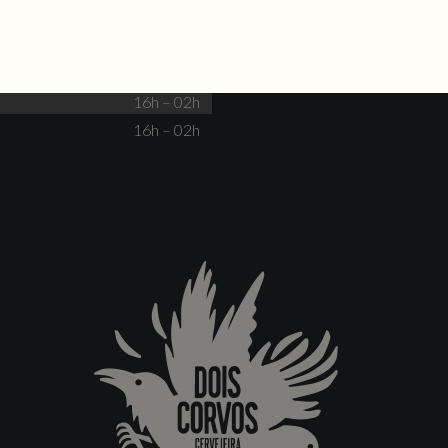
Fechado
16h – 00h
16h – 00h
16h – 02h
16h – 02h