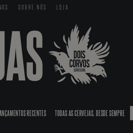
-NOS
SOBRE NÓS
LOJA
JAS
ANÇAMENTOS RECENTES
TODAS AS CERVEJAS, DESDE SEMPRE