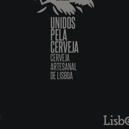
UNIDOS
PELA
CERVEJA
CERVEJA
ARTESANAL
DE LISBOA
6.