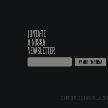
JUNTA-TE
À NOSSA
NEWSLETTER
VAMOS EMBORA!
© DOIS CORVOS CERVEJEIRA LLC, 202