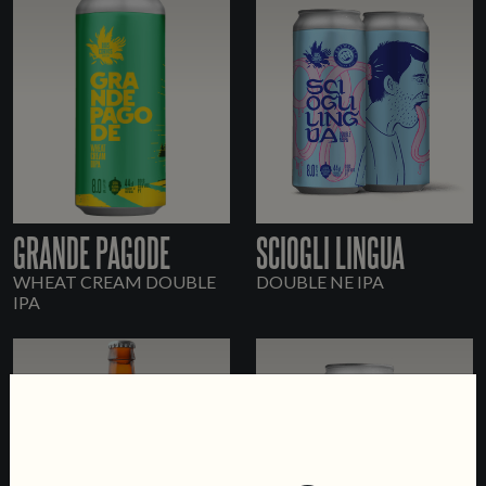
GRANDE PAGODE
SCIOGLI LINGUA
WHEAT CREAM DOUBLE
DOUBLE NE IPA
IPA