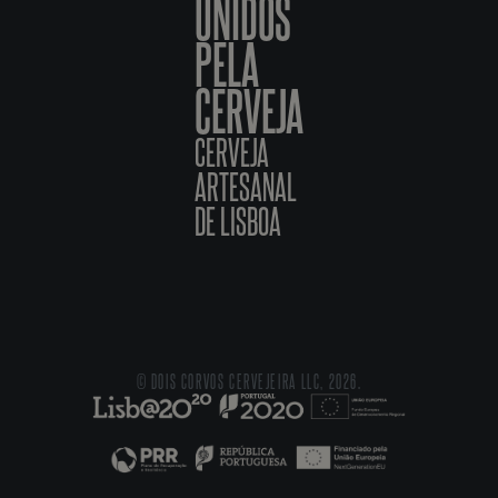
UNIDOS
PELA
CERVEJA
CERVEJA
ARTESANAL
DE LISBOA
© DOIS CORVOS CERVEJEIRA LLC, 2026.