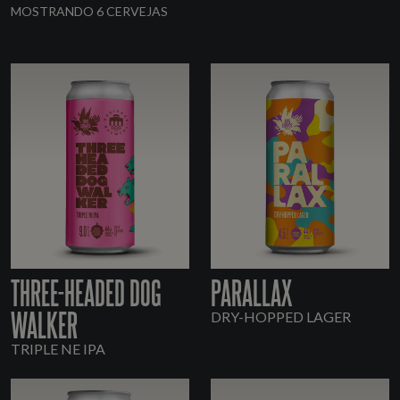
MOSTRANDO 6 CERVEJAS
THREE-HEADED DOG
PARALLAX
WALKER
DRY-HOPPED LAGER
TRIPLE NE IPA