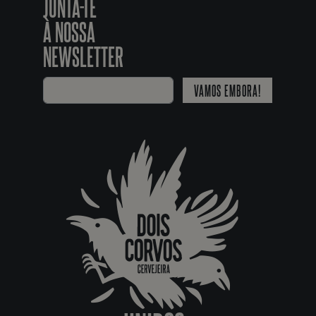
JUNTA-TE
À NOSSA
NEWSLETTER
VAMOS EMBORA!